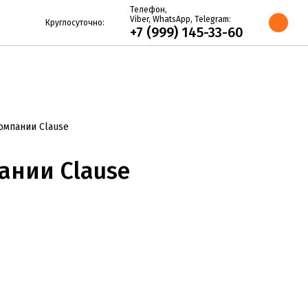
Телефон,
Viber, WhatsApp, Telegram:
Круглосуточно:
+7 (999) 145-33-60
омпании Clause
ании Clause